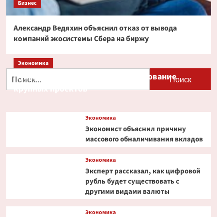
Бизнес
Александр Ведяхин объяснил отказ от вывода
компаний экосистемы Сбера на биржу
Экономика
Найти:
Путин и Костин обсудили кредитование
крупных проектов
Экономика
Экономист объяснил причину
массового обналичивания вкладов
Экономика
Эксперт рассказал, как цифровой
рубль будет существовать с
другими видами валюты
Экономика