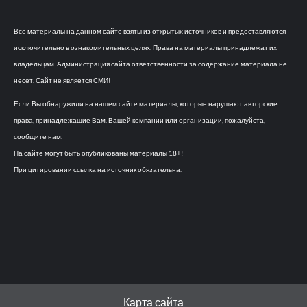
Все материалы на данном сайте взяты из открытых источников и предоставляются
исключительно в ознакомительных целях. Права на материалы принадлежат их
владельцам. Администрация сайта ответственности за содержание материала не
несет. Сайт не является СМИ!
Если Вы обнаружили на нашем сайте материалы, которые нарушают авторские
права, принадлежащие Вам, Вашей компании или организации, пожалуйста,
сообщите нам.
На сайте могут быть опубликованы материалы 18+!
При цитировании ссылка на источник обязательна.
Карта сайта