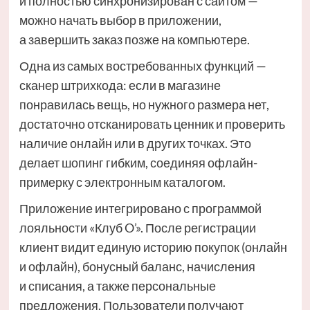
и полностью синхронизирован с сайтом —
можно начать выбор в приложении,
а завершить заказ позже на компьютере.
Одна из самых востребованных функций —
сканер штрихкода: если в магазине
понравилась вещь, но нужного размера нет,
достаточно отсканировать ценник и проверить
наличие онлайн или в других точках. Это
делает шопинг гибким, соединяя офлайн-
примерку с электронным каталогом.
Приложение интегрировано с программой
лояльности «Клуб O’». После регистрации
клиент видит единую историю покупок (онлайн
и офлайн), бонусный баланс, начисления
и списания, а также персональные
предложения. Пользователи получают