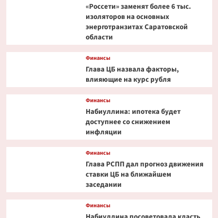
«Россети» заменят более 6 тыс.
изоляторов на основных
энерготранзитах Саратовской
области
Финансы
Глава ЦБ назвала факторы,
влияющие на курс рубля
Финансы
Набиуллина: ипотека будет
доступнее со снижением
инфляции
Финансы
Глава РСПП дал прогноз движения
ставки ЦБ на ближайшем
заседании
Финансы
Набиуллина посоветовала класть