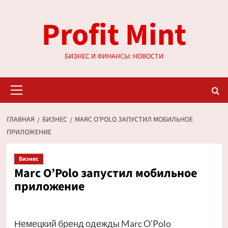
Перейти
Profit Mint
к
содержимому
БИЗНЕС И ФИНАНСЫ: НОВОСТИ
Основное
меню
ГЛАВНАЯ
БИЗНЕС
MARC O’POLO ЗАПУСТИЛ МОБИЛЬНОЕ
ПРИЛОЖЕНИЕ
Бизнес
Marc O’Polo запустил мобильное
приложение
Немецкий бренд одежды Marc O’Polo