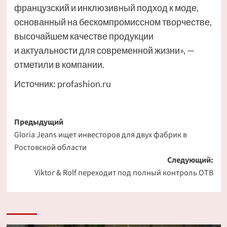
французский и инклюзивный подход к моде,
основанный на бескомпромиссном творчестве,
высочайшем качестве продукции
и актуальности для современной жизни», —
отметили в компании.
Источник:
profashion.ru
Навигация
Предыдущий
Gloria Jeans ищет инвесторов для двух фабрик в
записи
Ростовской области
Следующий:
Viktor & Rolf переходит под полный контроль OTB