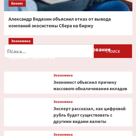
Бизнес
Александр Ведяхин объяснил отказ от вывода
компаний экосистемы Сбера на биржу
Экономика
Найти:
Путин и Костин обсудили кредитование
крупных проектов
Экономика
Экономист объяснил причину
массового обналичивания вкладов
Экономика
Эксперт рассказал, как цифровой
рубль будет существовать с
другими видами валюты
Экономика