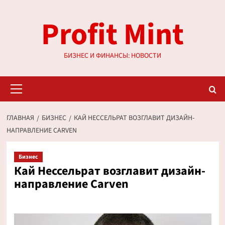
Перейти
Profit Mint
к
содержимому
БИЗНЕС И ФИНАНСЫ: НОВОСТИ
Основное
меню
ГЛАВНАЯ
БИЗНЕС
КАЙ НЕССЕЛЬРАТ ВОЗГЛАВИТ ДИЗАЙН-
НАПРАВЛЕНИЕ CARVEN
Бизнес
Кай Нессельрат возглавит дизайн-
направление Carven