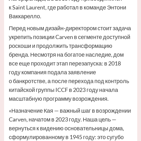
к Saint Laurent, где работал в команде Энтони
Ваккарелло.
Перед новым дизайн-директором стоит задача
укрепить позиции Carven в сегменте доступной
роскоши и продолжить трансформацию
бренда. Несмотря на богатое наследие, дом
все еще проходит этап перезапуска: в 2018
году компания подала заявление
о банкротстве, а после перехода под контроль
китайской группы ICCF в 2023 году начала
масштабную программу возрождения.
«Назначение Кая — важный шаг в возрождении
Carven, начатом в 2023 году. Наша цель —
вернуться к видению основательницы дома,
сформулированному в 1945 году: это сугубо