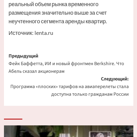
реальный объем рынка временного
размещения значительно выше за счет
неучтенного сегмента аренды квартир.
Источник:
lenta.ru
Навигация
Предыдущий
Фейк Баффетта, ИИ и новый фронтмен Berkshire. Что
записи
Абель сказал акционерам
Следующий:
Программа «плоских» тарифов на авиаперелеты стала
доступна только гражданам России