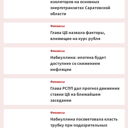
изоляторов на основных
энерготранзитах Саратовской
области
Финансы
Глава ЦБ назвала факторы,
влияющие на курс рубля
Финансы
Набиуллина: ипотека будет
доступнее со снижением
инфляции
Финансы
Глава РСПП дал прогноз движения
ставки ЦБ на ближайшем
заседании
Финансы
Набиуллина посоветовала класть
трубку при подозрительных