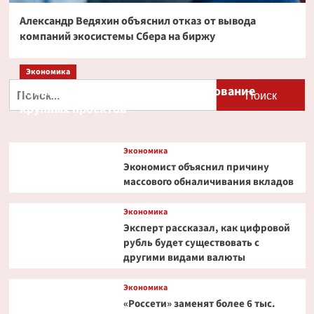
Александр Ведяхин объяснил отказ от вывода
компаний экосистемы Сбера на биржу
Экономика
Найти:
Путин и Костин обсудили кредитование
крупных проектов
Экономика
Экономист объяснил причину
массового обналичивания вкладов
Экономика
Эксперт рассказал, как цифровой
рубль будет существовать с
другими видами валюты
Экономика
«Россети» заменят более 6 тыс.