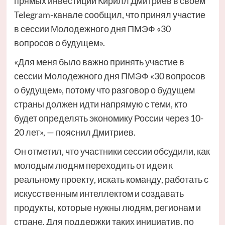
прямых инвестиций Кирилл Дмитриев в своем
Telegram-канале сообщил, что принял участие
в сессии Молодежного дня ПМЭФ «30
вопросов о будущем».
«Для меня было важно принять участие в
сессии Молодежного дня ПМЭФ «30 вопросов
о будущем», потому что разговор о будущем
страны должен идти напрямую с теми, кто
будет определять экономику России через 10-
20 лет», — пояснил Дмитриев.
Он отметил, что участники сессии обсудили, как
молодым людям переходить от идеи к
реальному проекту, искать команду, работать с
искусственным интеллектом и создавать
продукты, которые нужны людям, регионам и
стране. Для поддержки таких инициатив, по