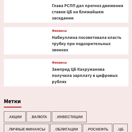
Глава РСПП дал прогноз движения
ставки ЦБ на ближайшем
заседании
Финансы
Набиуллина посоветовала класть
трубку при подозрительных
звонках
Финансы
Зампред ЦБ Кахруманова
получила зарплату в цифровых
рублях
Метки
, АКЦИИ
, ВАЛЮТА
, ИНВЕСТИЦИИ
, ЛИЧНЫЕ ФИНАНСЫ
, ОБЛИГАЦИИ
, РОСНЕФТЬ
, ЦБ