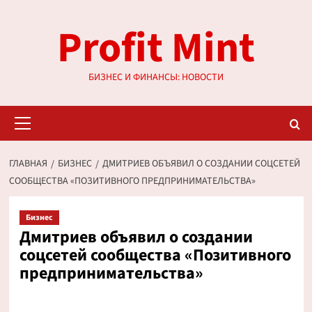
Перейти
Profit Mint
к
содержимому
БИЗНЕС И ФИНАНСЫ: НОВОСТИ
Основное
меню
ГЛАВНАЯ
БИЗНЕС
ДМИТРИЕВ ОБЪЯВИЛ О СОЗДАНИИ СОЦСЕТЕЙ
СООБЩЕСТВА «ПОЗИТИВНОГО ПРЕДПРИНИМАТЕЛЬСТВА»
Бизнес
Дмитриев объявил о создании
соцсетей сообщества «Позитивного
предпринимательства»