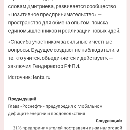
словам Дмитриева, развивается сообщество
«Позитивное предпринимательство» —
пространство для обмена опытом, поиска
единомышленников и реализации новых идей.
«Спасибо участникам за сильные и честные
вопросы. Будущее создают не наблюдатели, а
те, кто учится, объединяется и действует», —
заключил Гендиректор РФПИ.
Источник:
lenta.ru
Навигация
Предыдущий
Глава «Роснефти» предупредил о глобальном
записи
дефиците энергии и продовольствия
Следующий:
31% предпринимателей пострадали из-за налоговой