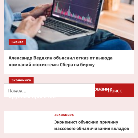
Бизнес
Александр Ведяхин объяснил отказ от вывода
компаний экосистемы Сбера на биржу
Экономика
Найти:
Путин и Костин обсудили кредитование
крупных проектов
Экономика
Экономист объяснил причину
массового обналичивания вкладов