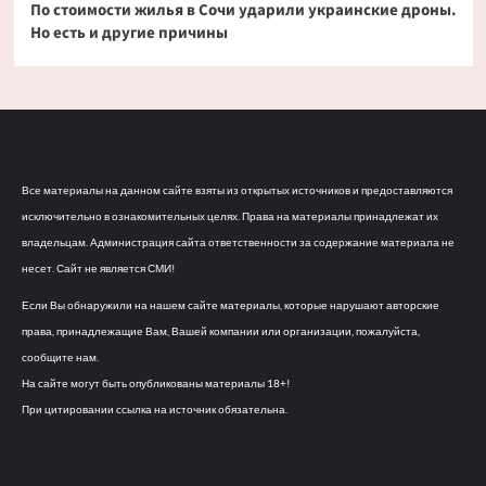
По стоимости жилья в Сочи ударили украинские дроны.
Но есть и другие причины
Все материалы на данном сайте взяты из открытых источников и предоставляются
исключительно в ознакомительных целях. Права на материалы принадлежат их
владельцам. Администрация сайта ответственности за содержание материала не
несет. Сайт не является СМИ!
Если Вы обнаружили на нашем сайте материалы, которые нарушают авторские
права, принадлежащие Вам, Вашей компании или организации, пожалуйста,
сообщите нам.
На сайте могут быть опубликованы материалы 18+!
При цитировании ссылка на источник обязательна.