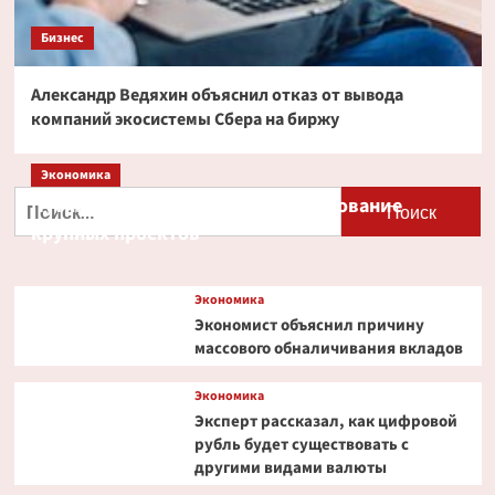
Бизнес
Александр Ведяхин объяснил отказ от вывода
компаний экосистемы Сбера на биржу
Экономика
Найти:
Путин и Костин обсудили кредитование
крупных проектов
Экономика
Экономист объяснил причину
массового обналичивания вкладов
Экономика
Эксперт рассказал, как цифровой
рубль будет существовать с
другими видами валюты