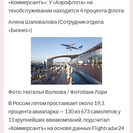
«Коммерсантъ»: У «Аэрофлота» на
техобслуживании находится 4 процента флота
Алена Шаповалова (Сотрудник отдела
«‎Бизнес»)
Фото: Наталья Волкова / Фотобанк Лори
В России летом простаивает около 19,3
процента авиапарка — 130 из 673 самолетов у
11 крупнейших авиакомпаний, подсчитал
«Коммерсантъ» на основе данных Flightradar24