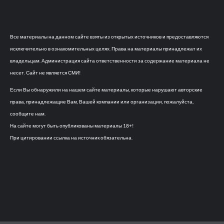
Все материалы на данном сайте взяты из открытых источников и предоставляются
исключительно в ознакомительных целях. Права на материалы принадлежат их
владельцам. Администрация сайта ответственности за содержание материала не
несет. Сайт не является СМИ!
Если Вы обнаружили на нашем сайте материалы, которые нарушают авторские
права, принадлежащие Вам, Вашей компании или организации, пожалуйста,
сообщите нам.
На сайте могут быть опубликованы материалы 18+!
При цитировании ссылка на источник обязательна.