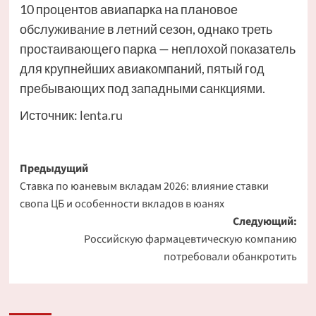
10 процентов авиапарка на плановое
обслуживание в летний сезон, однако треть
простаивающего парка — неплохой показатель
для крупнейших авиакомпаний, пятый год
пребывающих под западными санкциями.
Источник:
lenta.ru
Навигация
Предыдущий
Ставка по юаневым вкладам 2026: влияние ставки
записи
свопа ЦБ и особенности вкладов в юанях
Следующий:
Российскую фармацевтическую компанию
потребовали обанкротить