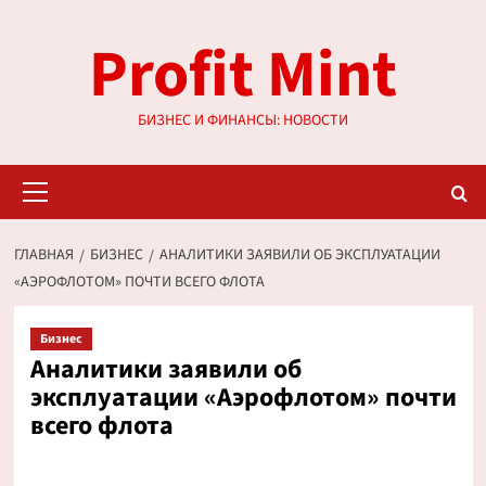
Перейти
Profit Mint
к
содержимому
БИЗНЕС И ФИНАНСЫ: НОВОСТИ
Основное
меню
ГЛАВНАЯ
БИЗНЕС
АНАЛИТИКИ ЗАЯВИЛИ ОБ ЭКСПЛУАТАЦИИ
«АЭРОФЛОТОМ» ПОЧТИ ВСЕГО ФЛОТА
Бизнес
Аналитики заявили об
эксплуатации «Аэрофлотом» почти
всего флота