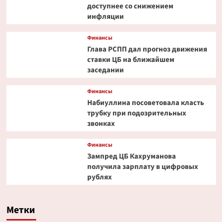
доступнее со снижением
инфляции
Финансы
Глава РСПП дал прогноз движения
ставки ЦБ на ближайшем
заседании
Финансы
Набиуллина посоветовала класть
трубку при подозрительных
звонках
Финансы
Зампред ЦБ Кахруманова
получила зарплату в цифровых
рублях
Метки