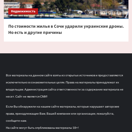
Недвижимость
По стоимости жилья в Сочи ударили украинские дроны.
Но есть и другие причины
Все материалы на данном сайте взяты из открытых источников и предоставляются
исключительно в ознакомительных целях. Права на материалы принадлежат их
владельцам. Администрация сайта ответственности за содержание материала не
несет. Сайт не является СМИ!
Если Вы обнаружили на нашем сайте материалы, которые нарушают авторские
права, принадлежащие Вам, Вашей компании или организации, пожалуйста,
сообщите нам.
На сайте могут быть опубликованы материалы 18+!