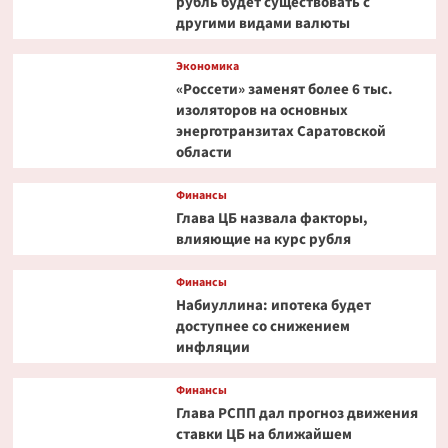
рубль будет существовать с
другими видами валюты
Экономика
«Россети» заменят более 6 тыс.
изоляторов на основных
энерготранзитах Саратовской
области
Финансы
Глава ЦБ назвала факторы,
влияющие на курс рубля
Финансы
Набиуллина: ипотека будет
доступнее со снижением
инфляции
Финансы
Глава РСПП дал прогноз движения
ставки ЦБ на ближайшем