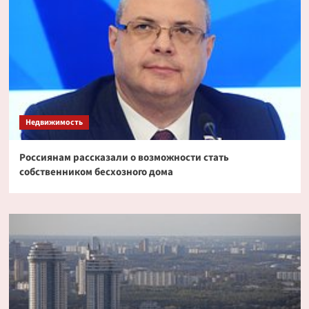
Недвижимость
Россиянам рассказали о возможности стать
собственником бесхозного дома