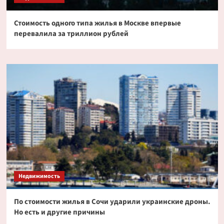
Стоимость одного типа жилья в Москве впервые
перевалила за триллион рублей
Недвижимость
По стоимости жилья в Сочи ударили украинские дроны.
Но есть и другие причины