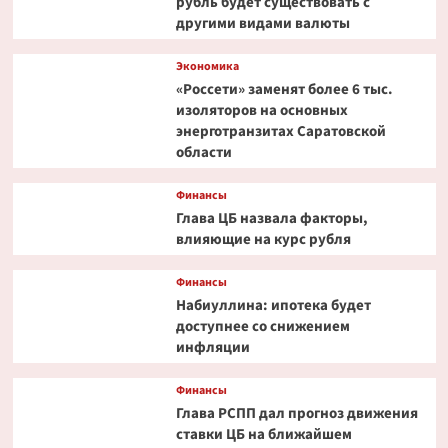
рубль будет существовать с
другими видами валюты
Экономика
«Россети» заменят более 6 тыс.
изоляторов на основных
энерготранзитах Саратовской
области
Финансы
Глава ЦБ назвала факторы,
влияющие на курс рубля
Финансы
Набиуллина: ипотека будет
доступнее со снижением
инфляции
Финансы
Глава РСПП дал прогноз движения
ставки ЦБ на ближайшем