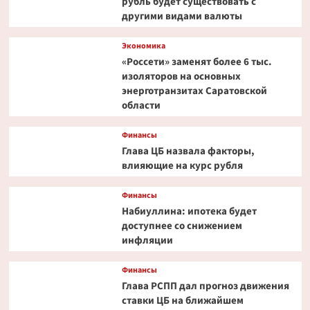
рубль будет существовать с
другими видами валюты
Экономика
«Россети» заменят более 6 тыс.
изоляторов на основных
энерготранзитах Саратовской
области
Финансы
Глава ЦБ назвала факторы,
влияющие на курс рубля
Финансы
Набиуллина: ипотека будет
доступнее со снижением
инфляции
Финансы
Глава РСПП дал прогноз движения
ставки ЦБ на ближайшем