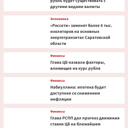
рубль будет существовать с
другими видами валюты
Экономика
«Россети» заменят более 6 тыс.
изоляторов на основных
энерготранзитах Саратовской
области
Финансы
Глава ЦБ назвала факторы,
влияющие на курс рубля
Финансы
Набиуллина: ипотека будет
доступнее со снижением
инфляции
Финансы
Глава РСПП дал прогноз движения
ставки ЦБ на ближайшем