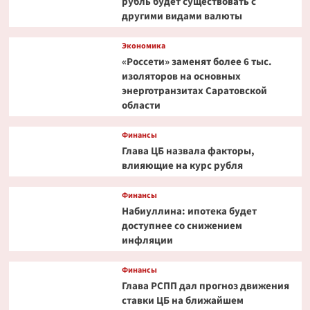
рубль будет существовать с
другими видами валюты
Экономика
«Россети» заменят более 6 тыс.
изоляторов на основных
энерготранзитах Саратовской
области
Финансы
Глава ЦБ назвала факторы,
влияющие на курс рубля
Финансы
Набиуллина: ипотека будет
доступнее со снижением
инфляции
Финансы
Глава РСПП дал прогноз движения
ставки ЦБ на ближайшем