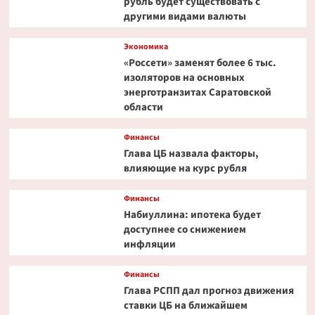
рубль будет существовать с
другими видами валюты
Экономика
«Россети» заменят более 6 тыс.
изоляторов на основных
энерготранзитах Саратовской
области
Финансы
Глава ЦБ назвала факторы,
влияющие на курс рубля
Финансы
Набиуллина: ипотека будет
доступнее со снижением
инфляции
Финансы
Глава РСПП дал прогноз движения
ставки ЦБ на ближайшем