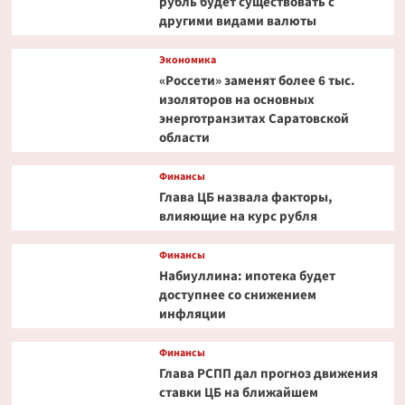
рубль будет существовать с
другими видами валюты
Экономика
«Россети» заменят более 6 тыс.
изоляторов на основных
энерготранзитах Саратовской
области
Финансы
Глава ЦБ назвала факторы,
влияющие на курс рубля
Финансы
Набиуллина: ипотека будет
доступнее со снижением
инфляции
Финансы
Глава РСПП дал прогноз движения
ставки ЦБ на ближайшем