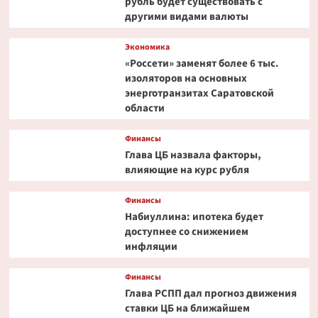
рубль будет существовать с
другими видами валюты
Экономика
«Россети» заменят более 6 тыс.
изоляторов на основных
энерготранзитах Саратовской
области
Финансы
Глава ЦБ назвала факторы,
влияющие на курс рубля
Финансы
Набиуллина: ипотека будет
доступнее со снижением
инфляции
Финансы
Глава РСПП дал прогноз движения
ставки ЦБ на ближайшем