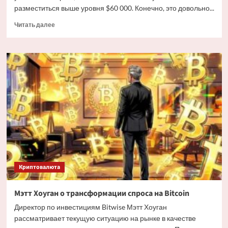
разместиться выше уровня $60 000. Конечно, это довольно...
Прочитать
Читать далее
больше
о
Дайджест
криптовалютных
новостей
за
ночь
3
июля
2026
года
Криптовалюта
Мэтт Хоуган о трансформации спроса на Bitcoin
Директор по инвестициям Bitwise Мэтт Хоуган
рассматривает текущую ситуацию на рынке в качестве