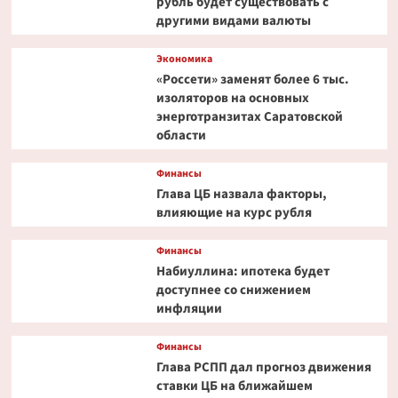
рубль будет существовать с
другими видами валюты
Экономика
«Россети» заменят более 6 тыс.
изоляторов на основных
энерготранзитах Саратовской
области
Финансы
Глава ЦБ назвала факторы,
влияющие на курс рубля
Финансы
Набиуллина: ипотека будет
доступнее со снижением
инфляции
Финансы
Глава РСПП дал прогноз движения
ставки ЦБ на ближайшем