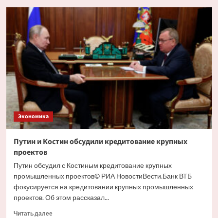
Глава
РСПП
дал
прогноз
движения
ставки
ЦБ
на
ближайшем
заседании
Экономика
Путин и Костин обсудили кредитование крупных
проектов
Путин обсудил с Костиным кредитование крупных
промышленных проектов© РИА НовостиВести.Банк ВТБ
фокусируется на кредитовании крупных промышленных
проектов. Об этом рассказал...
Прочитать
Читать далее