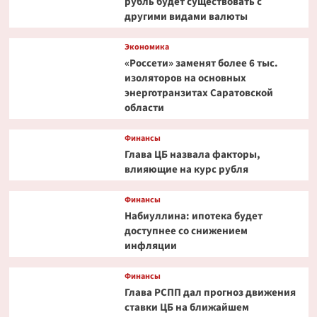
рубль будет существовать с
другими видами валюты
Экономика
«Россети» заменят более 6 тыс.
изоляторов на основных
энерготранзитах Саратовской
области
Финансы
Глава ЦБ назвала факторы,
влияющие на курс рубля
Финансы
Набиуллина: ипотека будет
доступнее со снижением
инфляции
Финансы
Глава РСПП дал прогноз движения
ставки ЦБ на ближайшем