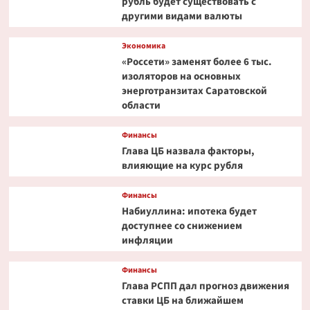
рубль будет существовать с
другими видами валюты
Экономика
«Россети» заменят более 6 тыс.
изоляторов на основных
энерготранзитах Саратовской
области
Финансы
Глава ЦБ назвала факторы,
влияющие на курс рубля
Финансы
Набиуллина: ипотека будет
доступнее со снижением
инфляции
Финансы
Глава РСПП дал прогноз движения
ставки ЦБ на ближайшем