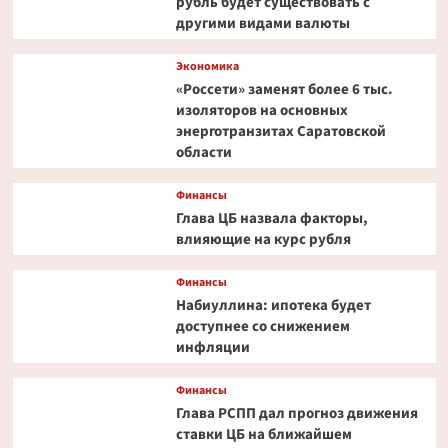
рубль будет существовать с
другими видами валюты
Экономика
«Россети» заменят более 6 тыс.
изоляторов на основных
энерготранзитах Саратовской
области
Финансы
Глава ЦБ назвала факторы,
влияющие на курс рубля
Финансы
Набиуллина: ипотека будет
доступнее со снижением
инфляции
Финансы
Глава РСПП дал прогноз движения
ставки ЦБ на ближайшем