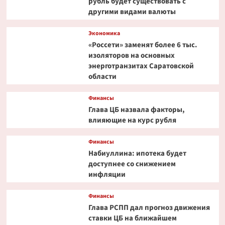
рубль будет существовать с
другими видами валюты
Экономика
«Россети» заменят более 6 тыс.
изоляторов на основных
энерготранзитах Саратовской
области
Финансы
Глава ЦБ назвала факторы,
влияющие на курс рубля
Финансы
Набиуллина: ипотека будет
доступнее со снижением
инфляции
Финансы
Глава РСПП дал прогноз движения
ставки ЦБ на ближайшем