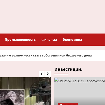
Промышленность
Финансы
Экономика
сти стать собственником бесхозного дома
Богачи бро
Инвестиции: