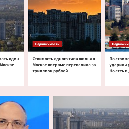
Недвижимость
Недвижим
пать один
Стоимость одного типа жилья в
По стоимо
 Москве
Москве впервые перевалила за
ударили 
триллион рублей
Но есть 