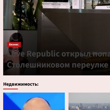
Бизнес
Love Republic открыл поп
Столешниковом переулке
Недвижимость: