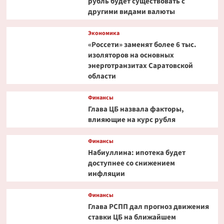
рубль будет существовать с
другими видами валюты
Экономика
«Россети» заменят более 6 тыс.
изоляторов на основных
энерготранзитах Саратовской
области
Финансы
Глава ЦБ назвала факторы,
влияющие на курс рубля
Финансы
Набиуллина: ипотека будет
доступнее со снижением
инфляции
Финансы
Глава РСПП дал прогноз движения
ставки ЦБ на ближайшем